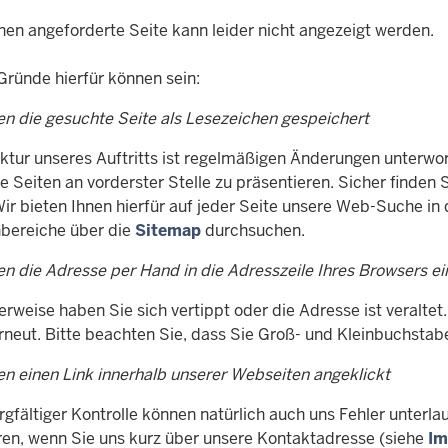
nen angeforderte Seite kann leider nicht angezeigt werden.
Gründe hierfür können sein:
en die gesuchte Seite als Lesezeichen gespeichert
uktur unseres Auftritts ist regelmäßigen Änderungen unterwo
e Seiten an vorderster Stelle zu präsentieren. Sicher finden
Wir bieten Ihnen hierfür auf jeder Seite unsere Web-Suche in
ereiche über die
Sitemap
durchsuchen.
en die Adresse per Hand in die Adresszeile Ihres Browsers e
rweise haben Sie sich vertippt oder die Adresse ist veraltet.
erneut. Bitte beachten Sie, dass Sie Groß- und Kleinbuchstab
en einen Link innerhalb unserer Webseiten angeklickt
rgfältiger Kontrolle können natürlich auch uns Fehler unterl
eren, wenn Sie uns kurz über unsere Kontaktadresse (siehe
Im