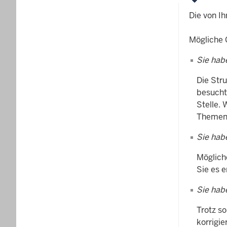
Die von Ih
Mögliche 
Sie hab
Die Str
besucht
Stelle. 
Themenb
Sie hab
Mögliche
Sie es 
Sie hab
Trotz so
korrigi