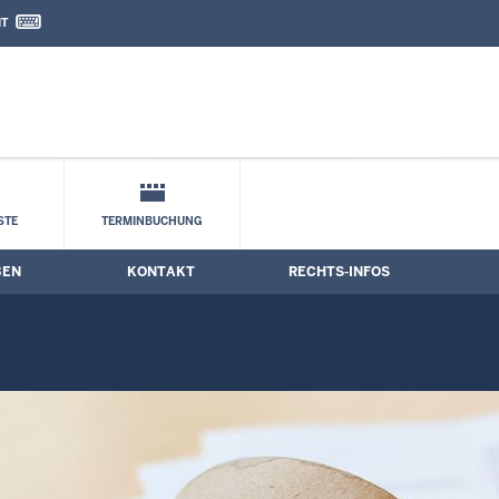
IT
nd Kontaktformular
STE
TERMINBUCHUNG
BEN
KONTAKT
RECHTS-INFOS