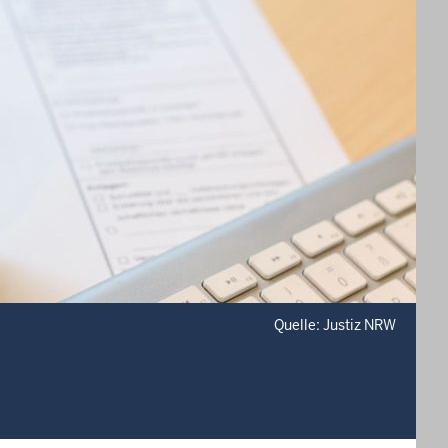
Quelle: Justiz NRW