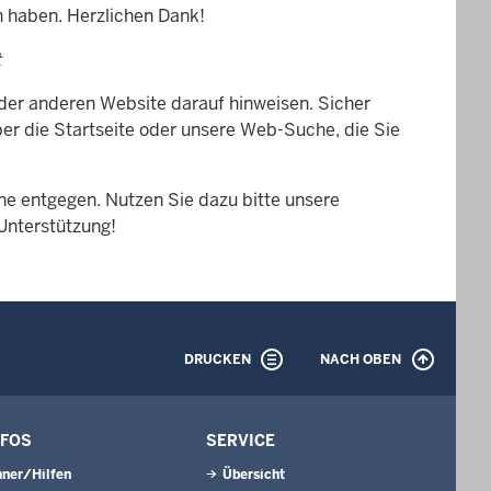
n haben. Herzlichen Dank!
t
 der anderen Website darauf hinweisen. Sicher
er die Startseite oder unsere Web-Suche, die Sie
e entgegen. Nutzen Sie dazu bitte unsere
 Unterstützung!
DRUCKEN
NACH OBEN
NFOS
SERVICE
ner/Hilfen
Übersicht