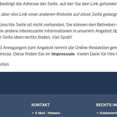
nbedingt die Adresse der Seite, auf der Sie den Link gefunde
 über den Link einer anderen Website auf diese Seite gelang
ünschte Seite ist nicht vorhanden. Sie können den Betreiber
Sie andere interessante Informationen in unserem Angebot üb
r Seite oben rechts finden. Viel Spaß!
d Anregungen zum Angebot nimmt die Online-Redaktion gern
resse. Diese finden Sie im
Impressum
. Vielen Dank für Ihre
ktion
KONTAKT
RECHTS-I
E-Mail - Hinweis
Kostenrech