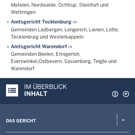
Metelen, Nordwalde, Ochtrup, Steinfurt und
Wettringen
Amtsgericht Tecklenburg
Gemeinden Ladbergen, Lengerich, Lienen, Lotte,
Tecklenburg und Westerkappeln
Amtsgericht Warendorf
Gemeinden Beelen, Ennigerloh,
Everswinkel,Ostbevern, Sassenberg, Telgte und
Warendorf
IM ÜBERBLICK
Justiz-Portal im Überblick:
INHALT
DAS GERICHT