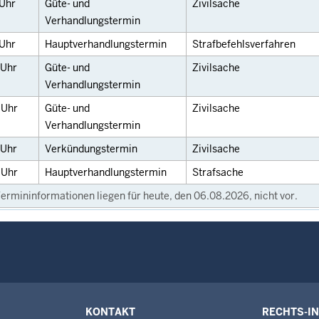
Uhr
Güte- und
Zivilsache
Verhandlungstermin
Uhr
Hauptverhandlungstermin
Strafbefehlsverfahren
Uhr
Güte- und
Zivilsache
Verhandlungstermin
0
Uhr
Güte- und
Zivilsache
Verhandlungstermin
Uhr
Verkündungstermin
Zivilsache
0
Uhr
Hauptverhandlungstermin
Strafsache
ermininformationen liegen für heute, den 06.08.2026, nicht vor.
KONTAKT
RECHTS-I