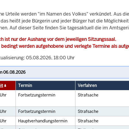
che Urteile werden "im Namen des Volkes" verkündet. Aus di
, das heißt jede Bürgerin und jeder Bürger hat die Möglichke
men. Auf dieser Seite finden Sie tagesaktuell die im Amtsger
h ist nur der Aushang vor dem jeweiligen Sitzungssaal.
 bedingt werden aufgehobene und verlegte Termine als auf
tualisierung: 05.08.2026, 18:00 Uhr
it
Termin
Verfahren
Uhr
Fortsetzungstermin
Strafsache
Uhr
Fortsetzungstermin
Strafsache
Uhr
Hauptverhandlungstermin
Strafsache