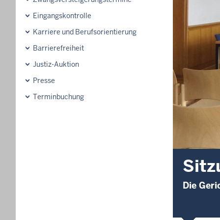
Eingangskontrolle
Karriere und Berufsorientierung
Barrierefreiheit
Justiz-Auktion
Presse
Terminbuchung
Sitz
Die Geri