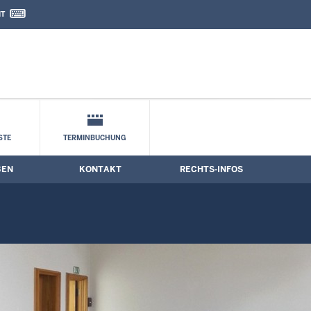
IT
nd Kontaktformular
STE
TERMINBUCHUNG
BEN
KONTAKT
RECHTS-INFOS