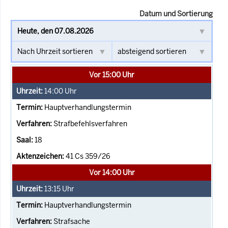
Datum und Sortierung
Vor 15:00 Uhr
14:00
Uhr
Hauptverhandlungstermin
Strafbefehlsverfahren
18
41 Cs 359/26
Vor 14:00 Uhr
13:15
Uhr
Hauptverhandlungstermin
Strafsache