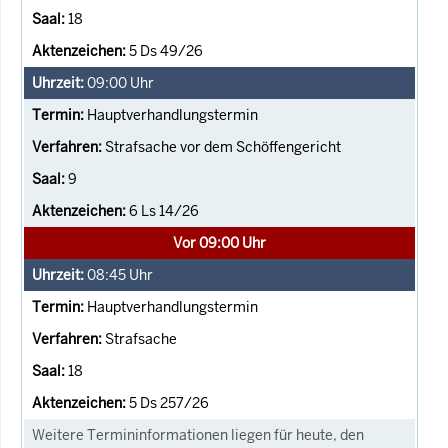
18
5 Ds 49/26
09:00
Uhr
Hauptverhandlungstermin
Strafsache vor dem Schöffengericht
9
6 Ls 14/26
Vor 09:00 Uhr
08:45
Uhr
Hauptverhandlungstermin
Strafsache
18
5 Ds 257/26
Weitere Termininformationen liegen für heute, den