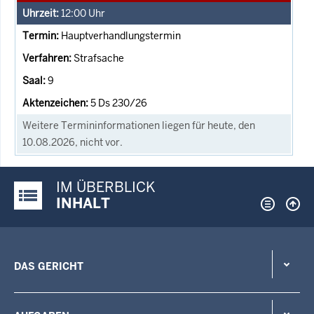
12:00
Uhr
Hauptverhandlungstermin
Strafsache
9
5 Ds 230/26
Weitere Termininformationen liegen für heute, den
10.08.2026, nicht vor.
IM ÜBERBLICK
Justiz-Portal im Überblick:
INHALT
DAS GERICHT