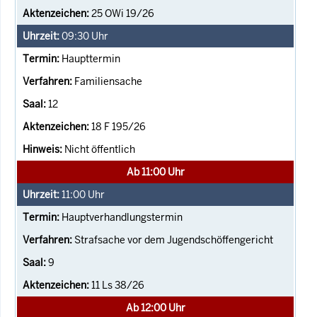
25 OWi 19/26
09:30
Uhr
Haupttermin
Familiensache
12
18 F 195/26
Nicht öffentlich
Ab 11:00 Uhr
11:00
Uhr
Hauptverhandlungstermin
Strafsache vor dem Jugendschöffengericht
9
11 Ls 38/26
Ab 12:00 Uhr