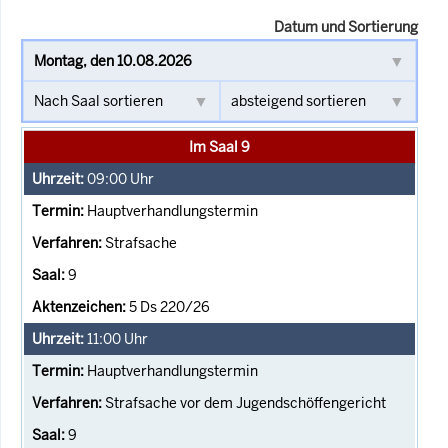
Datum und Sortierung
Im Saal 9
09:00
Uhr
Hauptverhandlungstermin
Strafsache
9
5 Ds 220/26
11:00
Uhr
Hauptverhandlungstermin
Strafsache vor dem Jugendschöffengericht
9