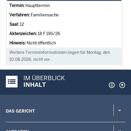
Haupttermin
Familiensache
12
18 F 195/26
Nicht öffentlich
Weitere Termininformationen liegen für Montag, den
10.08.2026, nicht vor.
IM ÜBERBLICK
Justiz-Portal im Überblick:
INHALT
DAS GERICHT