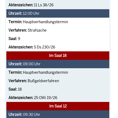
11 Ls 38/26
12:00
Uhr
Hauptverhandlungstermin
Strafsache
9
5 Ds 230/26
Im Saal 18
09:00
Uhr
Hauptverhandlungstermin
Bußgeldverfahren
18
25 OWi 19/26
Im Saal 12
09:30
Uhr