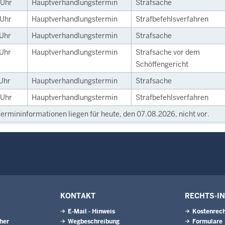
Uhr
Hauptverhandlungstermin
Strafsache
Uhr
Hauptverhandlungstermin
Strafbefehlsverfahren
Uhr
Hauptverhandlungstermin
Strafsache
Uhr
Hauptverhandlungstermin
Strafsache vor dem
Schöffengericht
Uhr
Hauptverhandlungstermin
Strafsache
Uhr
Hauptverhandlungstermin
Strafbefehlsverfahren
ermininformationen liegen für heute, den 07.08.2026, nicht vor.
KONTAKT
RECHTS-I
E-Mail - Hinweis
Kostenrech
eher
Wegbeschreibung
Formulare