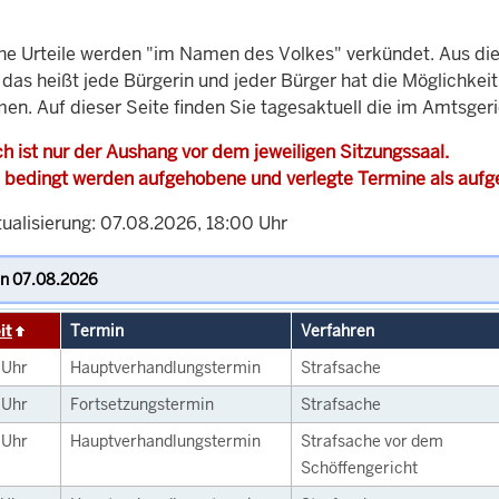
che Urteile werden "im Namen des Volkes" verkündet. Aus di
, das heißt jede Bürgerin und jeder Bürger hat die Möglichke
men. Auf dieser Seite finden Sie tagesaktuell die im Amtsger
h ist nur der Aushang vor dem jeweiligen Sitzungssaal.
 bedingt werden aufgehobene und verlegte Termine als auf
tualisierung: 07.08.2026, 18:00 Uhr
it
Termin
Verfahren
5
Uhr
Hauptverhandlungstermin
Strafsache
0
Uhr
Fortsetzungstermin
Strafsache
0
Uhr
Hauptverhandlungstermin
Strafsache vor dem
Schöffengericht