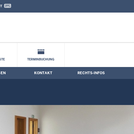
IT
nd Kontaktformular
STE
TERMINBUCHUNG
BEN
KONTAKT
RECHTS-INFOS