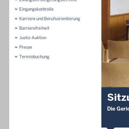
Eingangskontrolle
Karriere und Berufsorientierung
Barrierefreiheit
Justiz-Auktion
Presse
Terminbuchung
Sitz
Die Geri