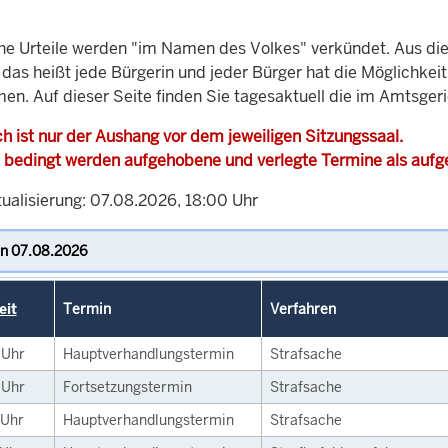
che Urteile werden "im Namen des Volkes" verkündet. Aus di
, das heißt jede Bürgerin und jeder Bürger hat die Möglichke
men. Auf dieser Seite finden Sie tagesaktuell die im Amtsger
h ist nur der Aushang vor dem jeweiligen Sitzungssaal.
 bedingt werden aufgehobene und verlegte Termine als auf
tualisierung: 07.08.2026, 18:00 Uhr
eit
Termin
Verfahren
5
Uhr
Hauptverhandlungstermin
Strafsache
0
Uhr
Fortsetzungstermin
Strafsache
Uhr
Hauptverhandlungstermin
Strafsache