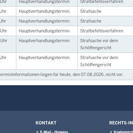
Uhr
Hauptverhandlungstermin
Strafbefehlsverfahren
Uhr
Hauptverhandlungstermin
Strafsache
Uhr
Hauptverhandlungstermin
Strafsache
Uhr
Hauptverhandlungstermin
Strafbefehlsverfahren
0
Uhr
Hauptverhandlungstermin
Strafsache vor dem
Schöffengericht
Uhr
Hauptverhandlungstermin
Strafsache vor dem
Schöffengericht
ermininformationen liegen für heute, den 07.08.2026, nicht vor.
KONTAKT
RECHTS-I
E-Mail - Hinweis
Kostenrech