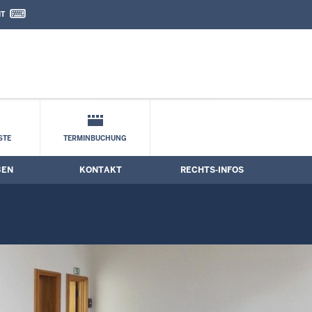
IT
nd Kontaktformular
STE
TERMINBUCHUNG
BEN
KONTAKT
RECHTS-INFOS