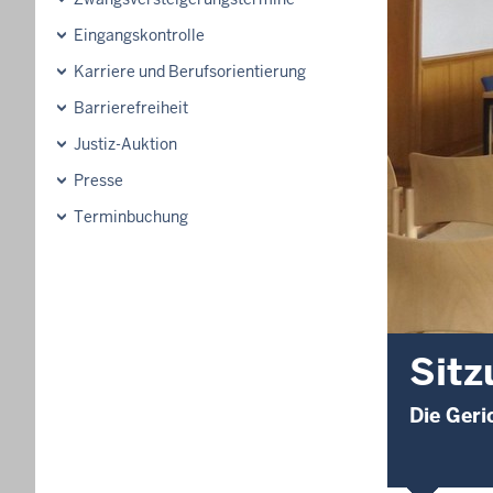
Eingangskontrolle
Karriere und Berufsorientierung
Barrierefreiheit
Justiz-Auktion
Presse
Terminbuchung
Sitz
Die Geri